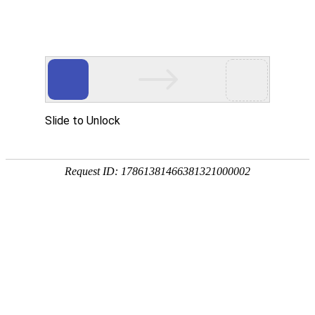
首页
关于我们
产品展示
新闻资讯
技术文章
联系我们
在线留言
您的位置：
首页
>
技术文章
>
法兰桶--化工运输存储的理想包装