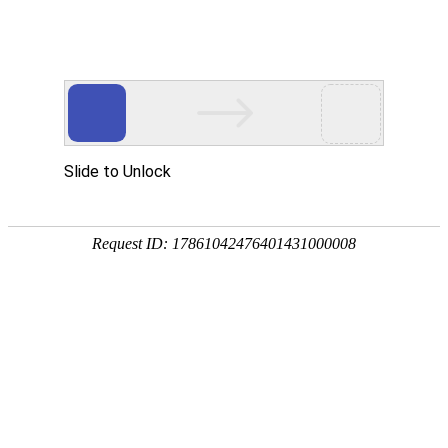
首页
关于我们
产品展示
新闻资讯
技术文章
联系我们
在线留言
您的位置：
首页
>
技术文章
>
使用200L塑料桶之前，一定要先看看这份
手册