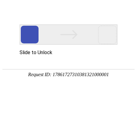
首页
关于我们
产品展示
新闻资讯
技术文章
联系我们
在线留言
您的位置：
首页
>
技术文章
>
带排液阀门的IBC吨桶有哪些优点