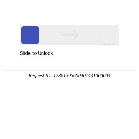
首页
关于我们
产品展示
新闻资讯
技术文章
联系我们
在线留言
您的位置：
首页
>
技术文章
>
正确的存放，可以提高塑料方桶的使用寿
命！