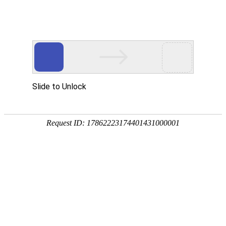
首页
关于我们
产品展示
新闻资讯
技术文章
联系我们
在线留言
您的位置：
首页
>
技术文章
>
一个好用的IBC吨桶应该怎样进行选择？