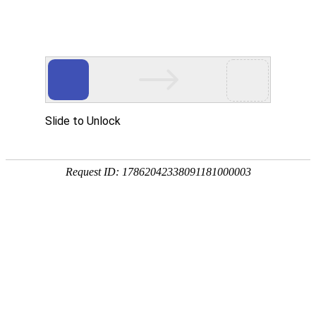
首页
关于我们
产品展示
新闻资讯
技术文章
联系我们
在线留言
您的位置：
首页
>
技术文章
>
关于本色堆码桶的质量标准，这里有详细
解析