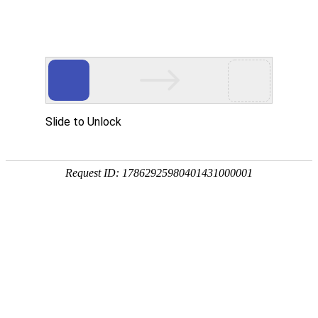
首页
关于我们
产品展示
新闻资讯
技术文章
联系我们
在线留言
您的位置：
首页
>
技术文章
>
广口桶一般选用模塑法制得