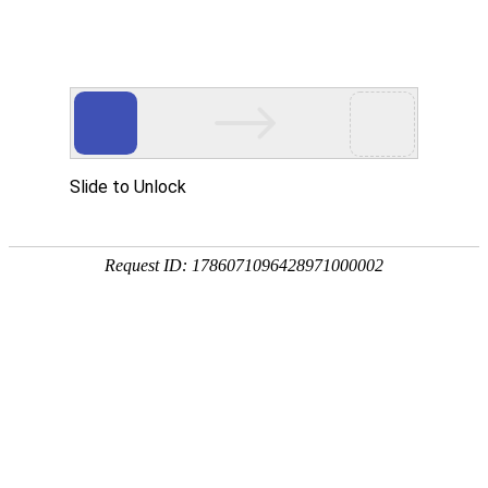
首页
关于我们
产品展示
新闻资讯
技术文章
联系我们
在线留言
您的位置：
首页
>
技术文章
>
怎样选购1000升化工吨桶？