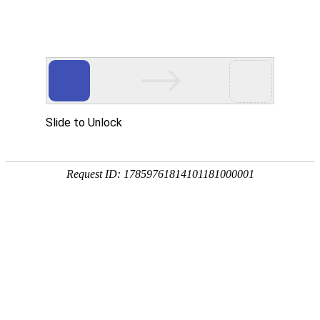
首页
关于我们
产品展示
新闻资讯
技术文章
联系我们
在线留言
您的位置：
首页
>
产品中心
>
>
堆码桶
>
5L堆码桶 5升蓝色吹塑方桶
产品分类
点击展开+