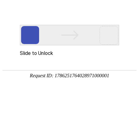
首页
关于我们
产品展示
新闻资讯
技术文章
联系我们
在线留言
您的位置：
首页
>
产品中心
>
IBC吨桶
>
500升吨桶
>
鑫选500升IBC半
吨桶 铁架子方罐水桶
产品分类
点击展开+