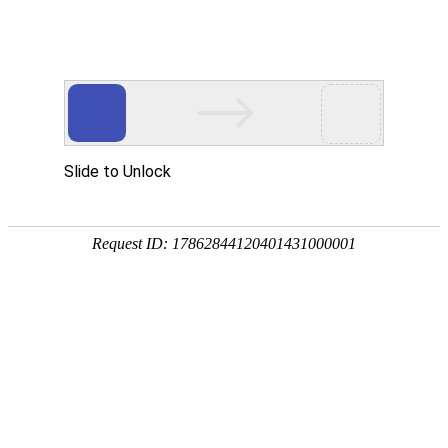
首页
关于我们
产品展示
新闻资讯
技术文章
联系我们
在线留言
您的位置：
首页
>
产品中心
>
塑料桶
>
塑料吨桶
>
1000L多次循环清
洗吨桶 PE耐酸碱老化吨罐
产品分类
点击展开+