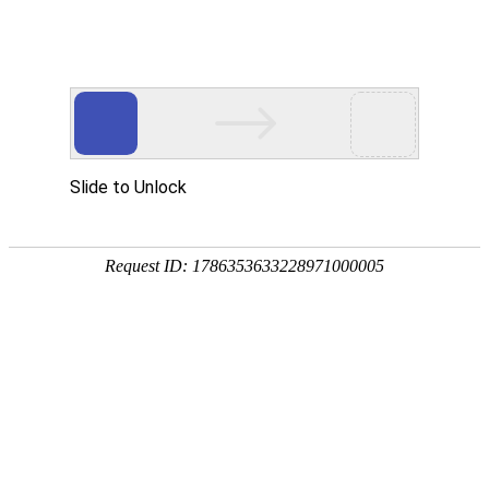
首页
关于我们
产品展示
新闻资讯
技术文章
联系我们
在线留言
您的位置：
首页
>
产品中心
>
塑料桶
>
200L双环闭口塑料桶
>
200公
斤单双环小口圆桶 200升蓝色塑料桶
产品分类
点击展开+