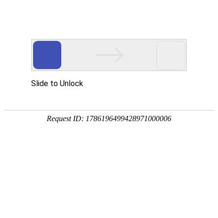
首页
关于我们
产品展示
新闻资讯
技术文章
联系我们
在线留言
您的位置：
首页
>
产品中心
>
IBC吨桶
>
1200升吨桶