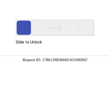
首页
关于我们
产品展示
新闻资讯
技术文章
联系我们
在线留言
您的位置：
首页
>
产品中心
>
IBC吨桶
>
IBC方桶